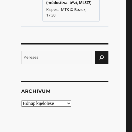
Keresés
ARCHÍVUM
Archívum