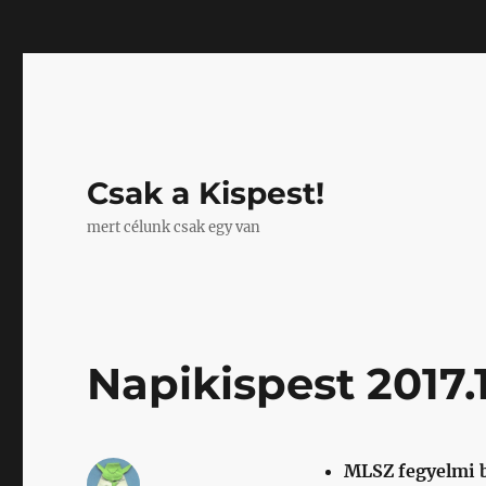
Mastodon
Csak a Kispest!
mert célunk csak egy van
Napikispest 2017.
MLSZ fegyelmi b