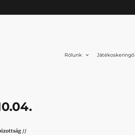
Rólunk
Játékoskeringő
10.04.
izottság //