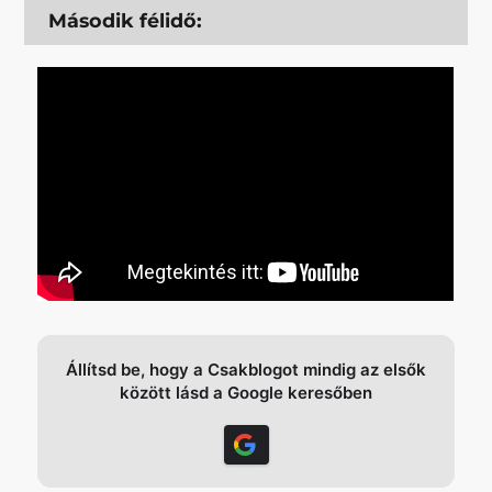
Második félidő:
Állítsd be, hogy a Csakblogot mindig az elsők
között lásd a Google keresőben