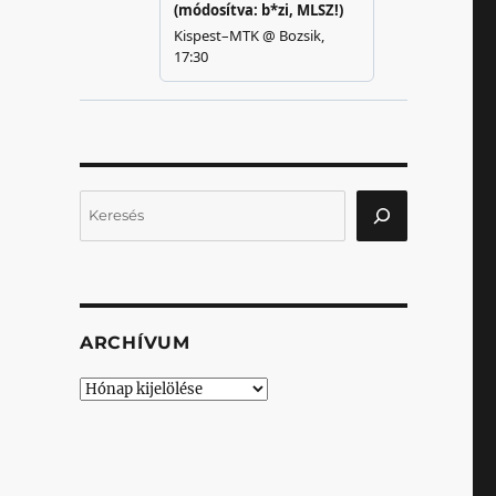
Keresés
ARCHÍVUM
Archívum