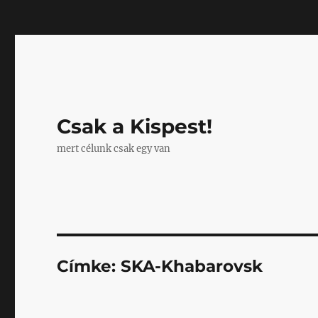
Mastodon
Csak a Kispest!
mert célunk csak egy van
Címke:
SKA-Khabarovsk