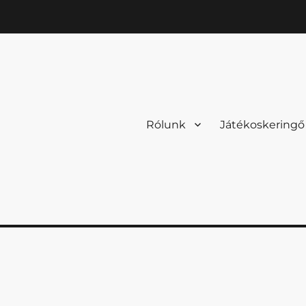
Rólunk
Játékoskeringő