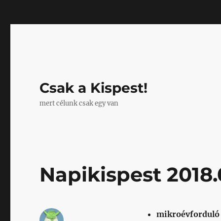
Mastodon
Csak a Kispest!
mert célunk csak egy van
Napikispest 2018.
mikroévforduló