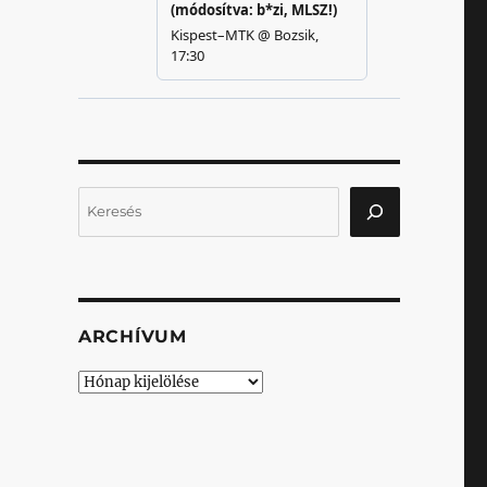
Keresés
ARCHÍVUM
Archívum