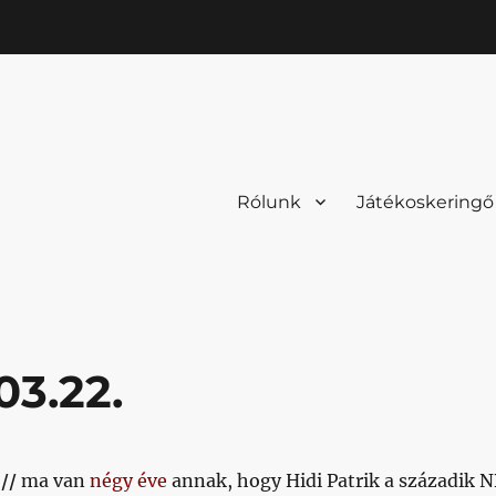
Rólunk
Játékoskeringő
03.22.
 //
ma van
négy éve
annak, hogy Hidi Patrik a századik 