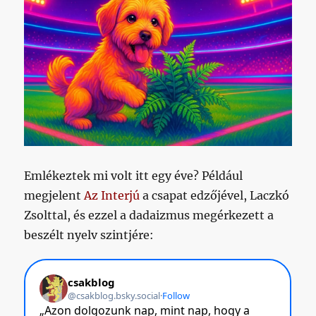
Emlékeztek mi volt itt egy éve? Például
megjelent
Az Interjú
a csapat edzőjével, Laczkó
Zsolttal, és ezzel a dadaizmus megérkezett a
beszélt nyelv szintjére: