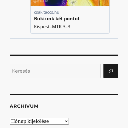
Keresés
ARCHÍVUM
Archívum