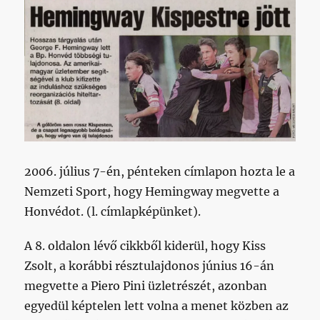
2006. július 7-én, pénteken címlapon hozta le a
Nemzeti Sport, hogy Hemingway megvette a
Honvédot. (l. címlapképünket).
A 8. oldalon lévő cikkből kiderül, hogy Kiss
Zsolt, a korábbi résztulajdonos június 16-án
megvette a Piero Pini üzletrészét, azonban
egyedül képtelen lett volna a menet közben az