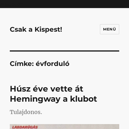
Mastodon
Csak a Kispest!
MENÜ
Címke:
évforduló
Húsz éve vette át
Hemingway a klubot
Tulajdonos.