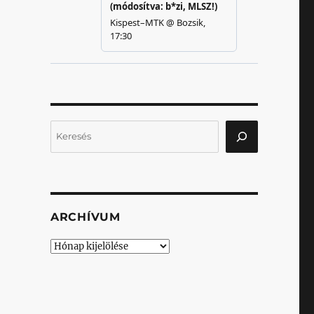
Keresés
ARCHÍVUM
Archívum