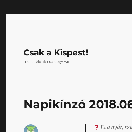
Mastodon
Csak a Kispest!
mert célunk csak egy van
Napikínzó 2018.06
Itt a nyár, s