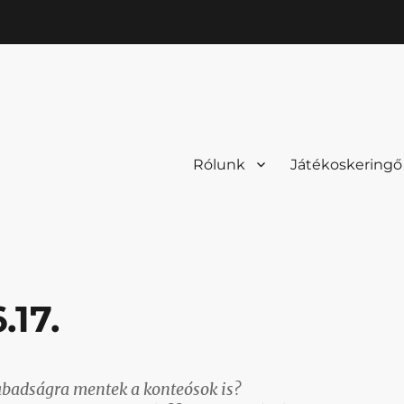
Rólunk
Játékoskeringő
.17.
zabadságra mentek a konteósok is?