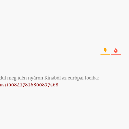
ul meg idén nyáron Kínából az európai fociba:
tatus/1008427826800877568