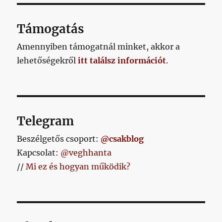
Támogatás
Amennyiben támogatnál minket, akkor a
lehetőségekről
itt találsz információt
.
Telegram
Beszélgetős csoport:
@csakblog
Kapcsolat:
@veghhanta
//
Mi ez és hogyan működik?