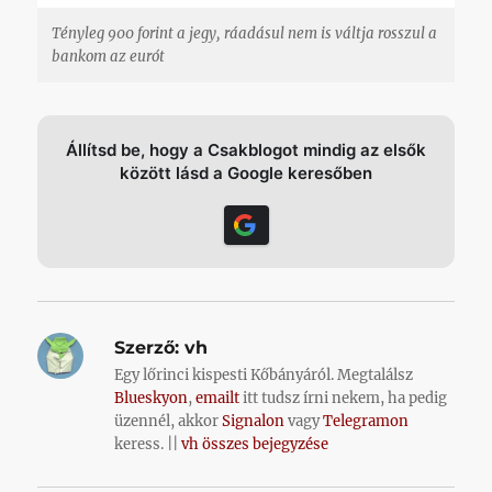
Tényleg 900 forint a jegy, ráadásul nem is váltja rosszul a
bankom az eurót
Állítsd be, hogy a Csakblogot mindig az elsők
között lásd a Google keresőben
Szerző:
vh
Egy lőrinci kispesti Kőbányáról. Megtalálsz
Blueskyon
,
emailt
itt tudsz írni nekem, ha pedig
üzennél, akkor
Signalon
vagy
Telegramon
keress. ||
vh összes bejegyzése