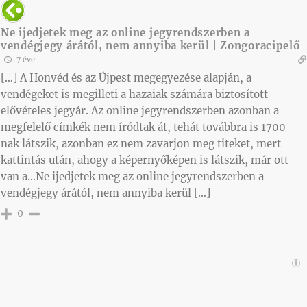
Ne ijedjetek meg az online jegyrendszerben a
vendégjegy árától, nem annyiba kerül | Zongoracipelő
7 éve
[…] A Honvéd és az Újpest megegyezése alapján, a
vendégeket is megilleti a hazaiak számára biztosított
elővételes jegyár. Az online jegyrendszerben azonban a
megfelelő címkék nem íródtak át, tehát továbbra is 1700-
nak látszik, azonban ez nem zavarjon meg titeket, mert
kattintás után, ahogy a képernyőképen is látszik, már ott
van a…Ne ijedjetek meg az online jegyrendszerben a
vendégjegy árától, nem annyiba kerül […]
0