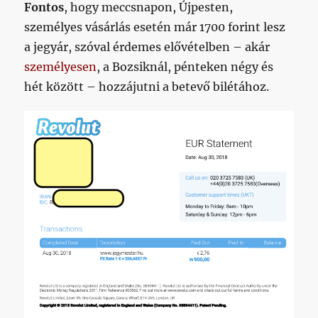
Fontos
, hogy meccsnapon, Újpesten,
személyes vásárlás esetén már 1700 forint lesz
a jegyár, szóval érdemes elővételben – akár
személyesen
, a Bozsiknál, pénteken négy és
hét között – hozzájutni a betevő bilétához.