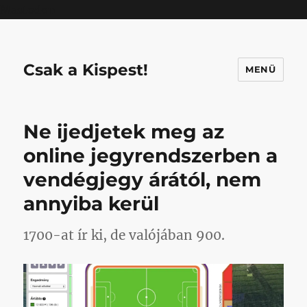
Mastodon
Csak a Kispest!
MENÜ
Ne ijedjetek meg az
online jegyrendszerben a
vendégjegy árától, nem
annyiba kerül
1700-at ír ki, de valójában 900.