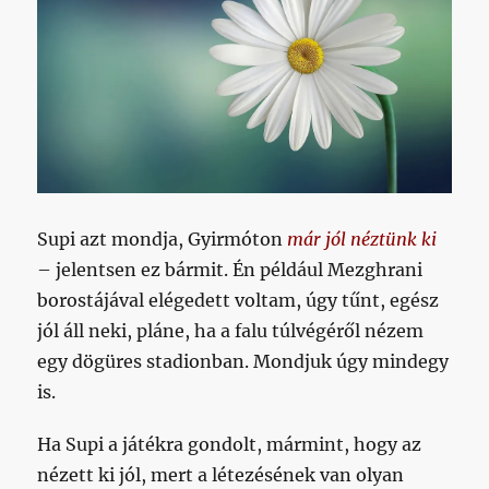
Supi azt mondja, Gyirmóton
már jól néztünk ki
– jelentsen ez bármit. Én például Mezghrani
borostájával elégedett voltam, úgy tűnt, egész
jól áll neki, pláne, ha a falu túlvégéről nézem
egy dögüres stadionban. Mondjuk úgy mindegy
is.
Ha Supi a játékra gondolt, mármint, hogy az
nézett ki jól, mert a létezésének van olyan