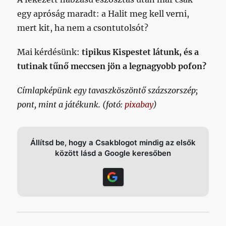
egy apróság maradt: a Halit meg kell verni,
mert kit, ha nem a csontutolsót?
Mai kérdésünk:
tipikus Kispestet látunk, és a
tutinak tűnő meccsen jön a legnagyobb pofon?
Címlapképünk egy tavaszköszöntő százszorszép;
pont, mint a játékunk. (fotó:
pixabay
)
Állítsd be, hogy a Csakblogot mindig az elsők
között lásd a Google keresőben