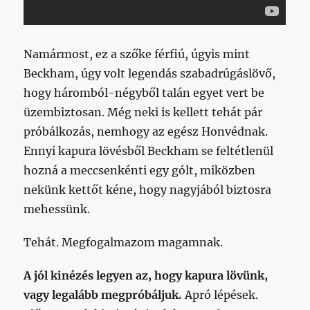
Namármost, ez a szőke férfiú, úgyis mint
Beckham, úgy volt legendás szabadrúgáslövő,
hogy háromból-négyből talán egyet vert be
üzembiztosan. Még neki is kellett tehát pár
próbálkozás, nemhogy az egész Honvédnak.
Ennyi kapura lövésből Beckham se feltétlenül
hozná a meccsenkénti egy gólt, miközben
nekünk kettőt kéne, hogy nagyjából biztosra
mehessünk.
Tehát. Megfogalmazom magamnak.
A jól kinézés legyen az, hogy kapura lövünk,
vagy legalább megpróbáljuk.
Apró lépések.