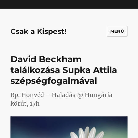
Mastodon
Csak a Kispest!
MENÜ
David Beckham
találkozása Supka Attila
szépségfogalmával
Bp. Honvéd – Haladás @ Hungária
körút, 17h