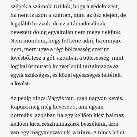
szépek a számok. Örülök, hogy a védekezést,
ha nem is azon a szinten, mint az ősz elején, de
legalább hozzuk, de ez a támadósdinak
nevezett dolog egyáltalán nem megy nekünk.
Nem mondom, hogy fel kéne adni, ha ennyire
nem, mert ugye a régi bölcsesség szerint
lövésből lesz a gól, azonban a bölcsesség, mint
logikai útmutató kegyetlenül tartalmazza az
egyik szükséges, és közel egészséges feltételt:
a lövést.
Az pedig nincs. Vagyis van, csak nagyon kevés.
Kapura meg még kevesebb, ami ugyan
normális, azonban ha egy kellően kicsi halmaz
kellően kicsi részhalmazáról beszélünk, arra
van egy magyar szavunk:
a nincs.
A nincs lehet