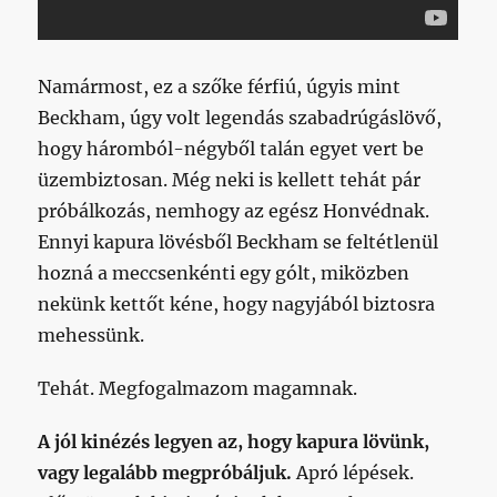
Namármost, ez a szőke férfiú, úgyis mint
Beckham, úgy volt legendás szabadrúgáslövő,
hogy háromból-négyből talán egyet vert be
üzembiztosan. Még neki is kellett tehát pár
próbálkozás, nemhogy az egész Honvédnak.
Ennyi kapura lövésből Beckham se feltétlenül
hozná a meccsenkénti egy gólt, miközben
nekünk kettőt kéne, hogy nagyjából biztosra
mehessünk.
Tehát. Megfogalmazom magamnak.
A jól kinézés legyen az, hogy kapura lövünk,
vagy legalább megpróbáljuk.
Apró lépések.