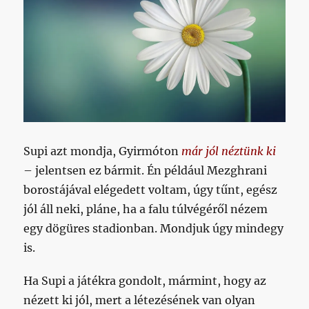
Supi azt mondja, Gyirmóton
már jól néztünk ki
– jelentsen ez bármit. Én például Mezghrani
borostájával elégedett voltam, úgy tűnt, egész
jól áll neki, pláne, ha a falu túlvégéről nézem
egy dögüres stadionban. Mondjuk úgy mindegy
is.
Ha Supi a játékra gondolt, mármint, hogy az
nézett ki jól, mert a létezésének van olyan