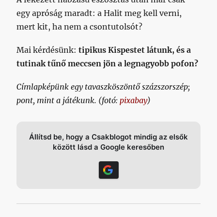
egy apróság maradt: a Halit meg kell verni,
mert kit, ha nem a csontutolsót?
Mai kérdésünk:
tipikus Kispestet látunk, és a
tutinak tűnő meccsen jön a legnagyobb pofon?
Címlapképünk egy tavaszköszöntő százszorszép;
pont, mint a játékunk. (fotó:
pixabay
)
Állítsd be, hogy a Csakblogot mindig az elsők
között lásd a Google keresőben