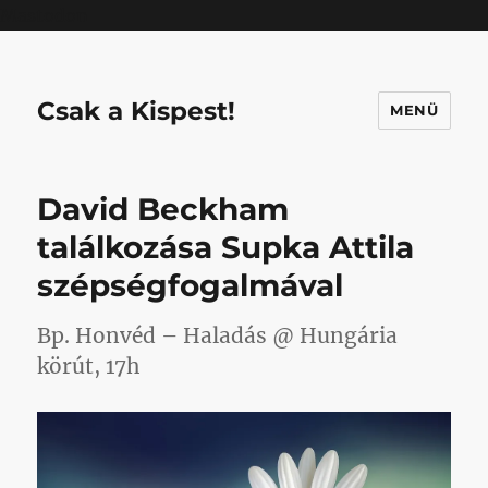
Mastodon
Csak a Kispest!
MENÜ
David Beckham
találkozása Supka Attila
szépségfogalmával
Bp. Honvéd – Haladás @ Hungária
körút, 17h