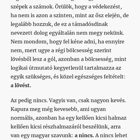
szépek a számok. Örülök, hogy a védekezést,
ha nem is azon a szinten, mint az ősz elején, de
legalább hozzuk, de ez a támadósdinak
nevezett dolog egyáltalán nem megy nekünk.
Nem mondom, hogy fel kéne adni, ha ennyire
nem, mert ugye a régi bölcsesség szerint
lövésből lesz a gól, azonban a bölcsesség, mint
logikai útmutató kegyetlenül tartalmazza az
egyik szükséges, és közel egészséges feltételt:
a lövést.
Az pedig nincs. Vagyis van, csak nagyon kevés.
Kapura meg még kevesebb, ami ugyan
normális, azonban ha egy kellően kicsi halmaz
kellően kicsi részhalmazáról beszélünk, arra
van egy magyar szavunk:
a nincs.
A nincs lehet