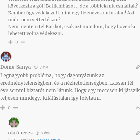
következik a gól! Batik hibázott, de a többiek mit csináltak?
Kamber úgy védekezett mint egy tizenéves rutintalan! Azt
miért nem vetted észre?
Nem mentem fel Batikot, csak azt mondom, hogy bőven ki
lehetett volna védekezni.
0
Döme Sanya
7 éve
Legnagyobb probléma, hogy dagonyázunk az
eredménytelenségben, és a nézhetetlenségben. Lassan fél
éve semmi biztatót nem látunk. Hogy egy meccsen ki játszik
teljesen mindegy. Kilátástalan így folytatni.
0
októberes
7 éve