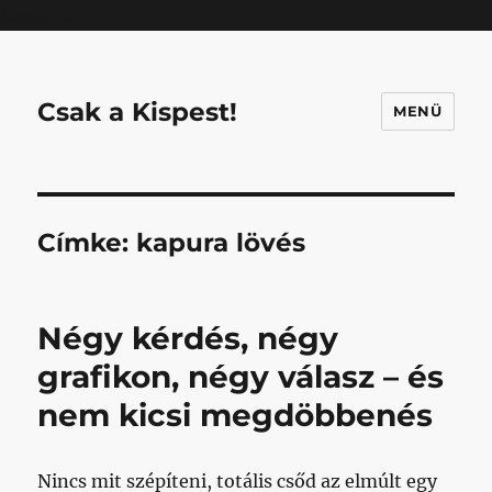
Mastodon
Csak a Kispest!
MENÜ
Címke:
kapura lövés
Négy kérdés, négy
grafikon, négy válasz – és
nem kicsi megdöbbenés
Nincs mit szépíteni, totális csőd az elmúlt egy