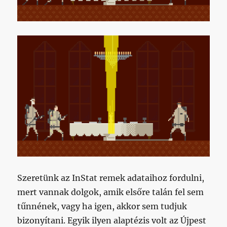
Szeretünk az InStat remek adataihoz fordulni,
mert vannak dolgok, amik elsőre talán fel sem
tűnnének, vagy ha igen, akkor sem tudjuk
bizonyítani. Egyik ilyen alaptézis volt az Újpest