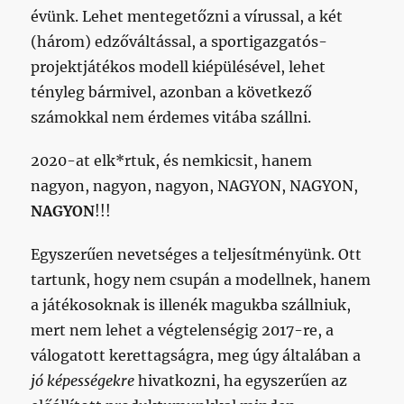
évünk. Lehet mentegetőzni a vírussal, a két
(három) edzőváltással, a sportigazgatós-
projektjátékos modell kiépülésével, lehet
tényleg bármivel, azonban a következő
számokkal nem érdemes vitába szállni.
2020-at elk*rtuk, és nemkicsit, hanem
nagyon, nagyon, nagyon, NAGYON, NAGYON,
NAGYON
!!!
Egyszerűen nevetséges a teljesítményünk. Ott
tartunk, hogy nem csupán a modellnek, hanem
a játékosoknak is illenék magukba szállniuk,
mert nem lehet a végtelenségig 2017-re, a
válogatott kerettagságra, meg úgy általában a
jó képességekre
hivatkozni, ha egyszerűen az