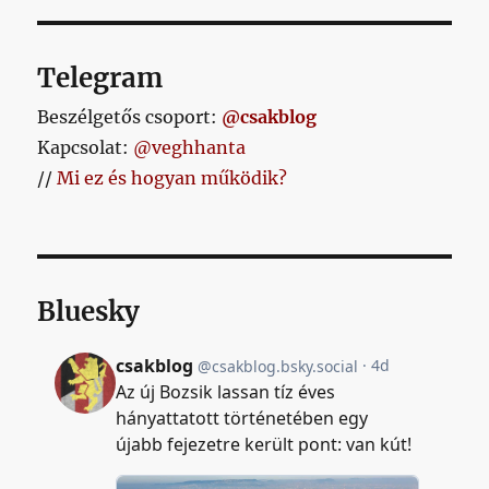
Telegram
Beszélgetős csoport:
@csakblog
Kapcsolat:
@veghhanta
//
Mi ez és hogyan működik?
Bluesky