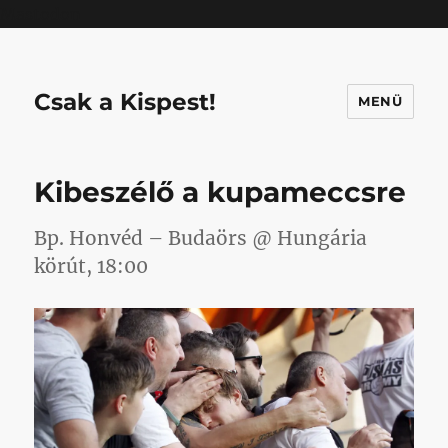
Mastodon
Csak a Kispest!
MENÜ
Kibeszélő a kupameccsre
Bp. Honvéd – Budaörs @ Hungária
körút, 18:00