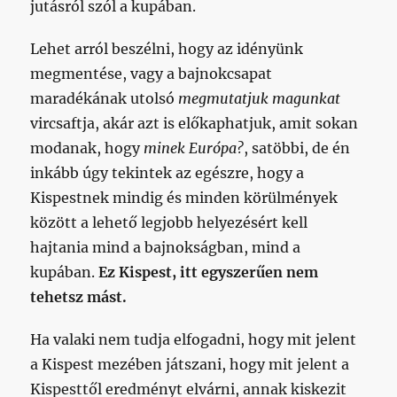
jutásról szól a kupában.
Lehet arról beszélni, hogy az idényünk
megmentése, vagy a bajnokcsapat
maradékának utolsó
megmutatjuk magunkat
vircsaftja, akár azt is előkaphatjuk, amit sokan
modanak, hogy
minek Európa?
, satöbbi, de én
inkább úgy tekintek az egészre, hogy a
Kispestnek mindig és minden körülmények
között a lehető legjobb helyezésért kell
hajtania mind a bajnokságban, mind a
kupában.
Ez Kispest, itt egyszerűen nem
tehetsz mást.
Ha valaki nem tudja elfogadni, hogy mit jelent
a Kispest mezében játszani, hogy mit jelent a
Kispesttől eredményt elvárni, annak kiskezit