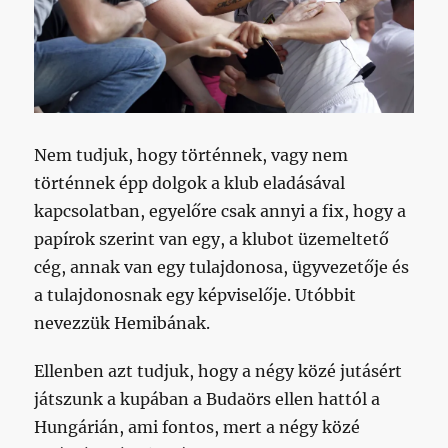
Nem tudjuk, hogy történnek, vagy nem
történnek épp dolgok a klub eladásával
kapcsolatban, egyelőre csak annyi a fix, hogy a
papírok szerint van egy, a klubot üzemeltető
cég, annak van egy tulajdonosa, ügyvezetője és
a tulajdonosnak egy képviselője. Utóbbit
nevezzük Hemibának.
Ellenben azt tudjuk, hogy a négy közé jutásért
játszunk a kupában a Budaörs ellen hattól a
Hungárián, ami fontos, mert a négy közé