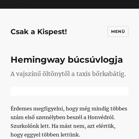
Mastodon
Csak a Kispest!
MENÜ
Hemingway búcsúvlogja
A vajszínű öltönytől a taxis bőrkabátig.
Érdemes megfigyelni, hogy még mindig többes
szám első személyben beszél a Honvédról.
Szurkolónk lett. Ha mást nem, azt elértük,
hogy eggyel többen lettünk.