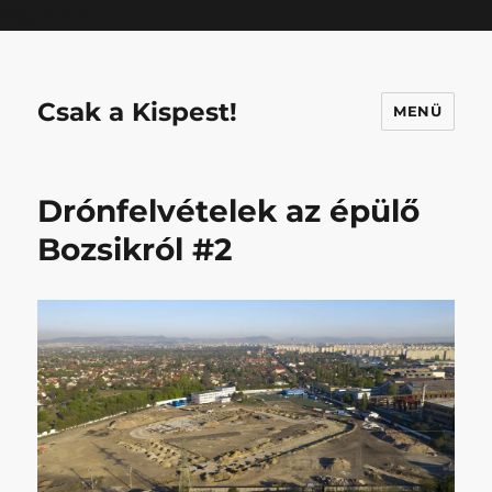
Mastodon
Csak a Kispest!
MENÜ
Drónfelvételek az épülő
Bozsikról #2