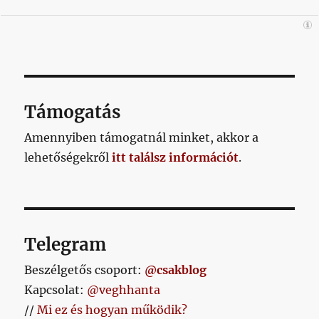
Támogatás
Amennyiben támogatnál minket, akkor a
lehetőségekről
itt találsz információt
.
Telegram
Beszélgetős csoport:
@csakblog
Kapcsolat:
@veghhanta
//
Mi ez és hogyan működik?