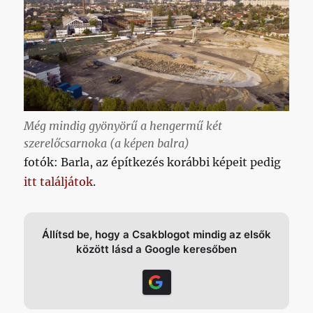
Még mindig gyönyörű a hengermű két
szerelőcsarnoka (a képen balra)
fotók: Barla, az építkezés korábbi képeit pedig
itt találjátok
.
Állítsd be, hogy a Csakblogot mindig az elsők
között lásd a Google keresőben