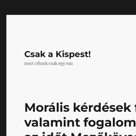
Mastodon
Csak a Kispest!
mert célunk csak egy van
Morális kérdések
valamint fogalomd