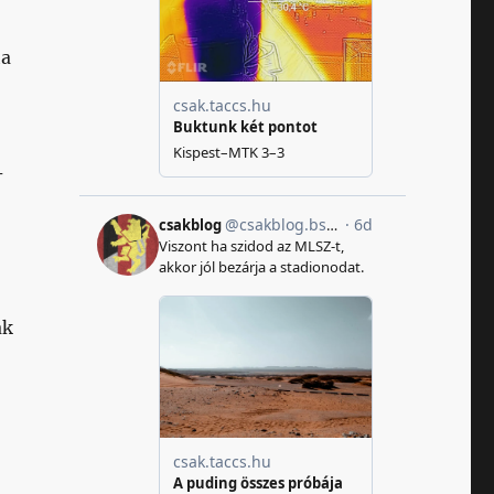
ha
-
ak