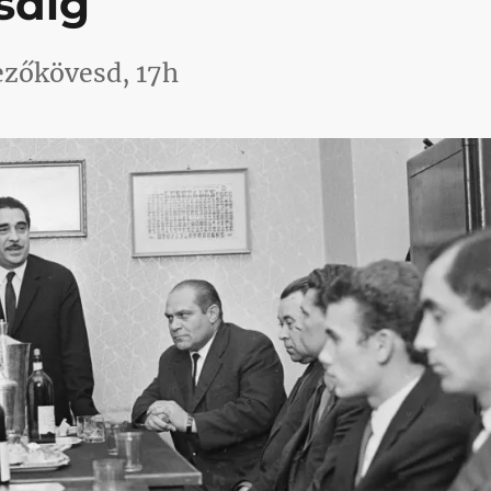
sdig
zőkövesd, 17h