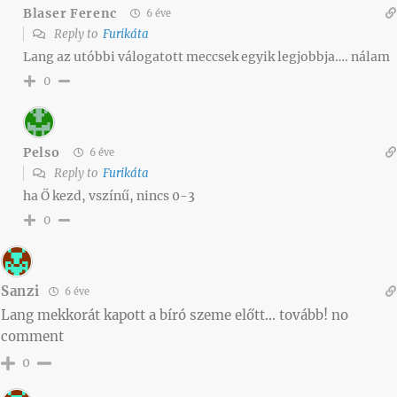
Blaser Ferenc
6 éve
Reply to
Furikáta
Lang az utóbbi válogatott meccsek egyik legjobbja…. nálam
0
Pelso
6 éve
Reply to
Furikáta
ha Ő kezd, vszínű, nincs 0-3
0
Sanzi
6 éve
Lang mekkorát kapott a bíró szeme előtt… tovább! no
comment
0