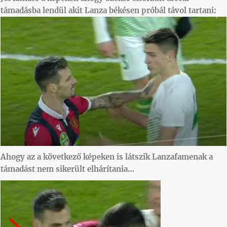
támadásba lendül akit Lanza békésen próbál távol tartani:
Ahogy az a következő képeken is látszik Lanzafamenak a
támadást nem sikerült elhárítania…