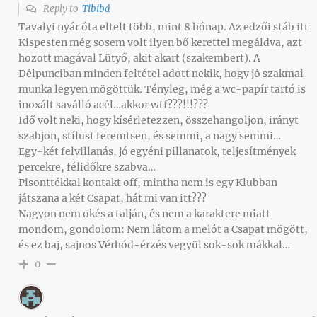
Reply to
Tibibá
Tavalyi nyár óta eltelt több, mint 8 hónap. Az edzői stáb itt
Kispesten még sosem volt ilyen bő kerettel megáldva, azt
hozott magával Lütyő, akit akart (szakembert). A
Délpunciban minden feltétel adott nekik, hogy jó szakmai
munka legyen mögöttük. Tényleg, még a wc-papír tartó is
inoxált saválló acél…akkor wtf???!!!???
Idő volt neki, hogy kísérletezzen, összehangoljon, irányt
szabjon, stílust teremtsen, és semmi, a nagy semmi…
Egy-két felvillanás, jó egyéni pillanatok, teljesítmények
percekre, félidőkre szabva…
Pisonttékkal kontakt off, mintha nem is egy Klubban
játszana a két Csapat, hát mi van itt???
Nagyon nem okés a talján, és nem a karaktere miatt
mondom, gondolom: Nem látom a melót a Csapat mögött,
és ez baj, sajnos Vérhód-érzés vegyül sok-sok mákkal…
0