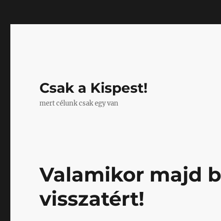
Mastodon
Csak a Kispest!
mert célunk csak egy van
Valamikor majd b
visszatért!