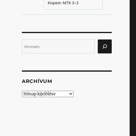
Keresés
ARCHÍVUM
Archívum