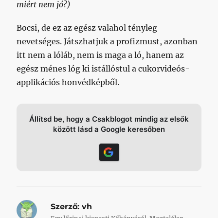
miért nem jó?)
Bocsi, de ez az egész valahol tényleg
nevetséges. Játszhatjuk a profizmust, azonban
itt nem a lóláb, nem is maga a ló, hanem az
egész ménes lóg ki istállóstul a cukorvideós-
applikációs honvédképből.
Állítsd be, hogy a Csakblogot mindig az elsők
között lásd a Google keresőben
Szerző:
vh