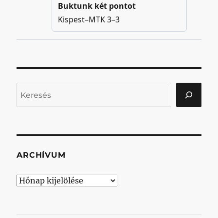
Keresés
ARCHÍVUM
Archívum