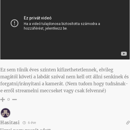
Ez sem tűnik éves szinten kifizethetetlennek, elvileg
magától követi a labdát szóval nem kell ott állni senkinek és
forgatni/irányítani a kamerát. (Nem tudom hogy tudnának-
e erről streamelni meccseket vagy csak felvenné)
0
Hasitasi
6 éve