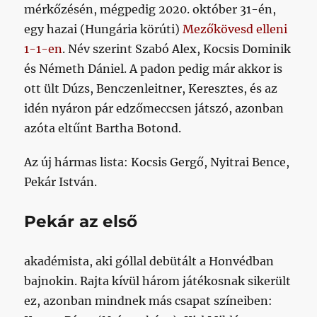
mérkőzésén, mégpedig 2020. október 31-én,
egy hazai (Hungária körúti)
Mezőkövesd elleni
1-1-en
. Név szerint Szabó Alex, Kocsis Dominik
és Németh Dániel. A padon pedig már akkor is
ott ült Dúzs, Benczenleitner, Keresztes, és az
idén nyáron pár edzőmeccsen játszó, azonban
azóta eltűnt Bartha Botond.
Az új hármas lista: Kocsis Gergő, Nyitrai Bence,
Pekár István.
Pekár az első
akadémista, aki góllal debütált a Honvédban
bajnokin. Rajta kívül három játékosnak sikerült
ez, azonban mindnek más csapat színeiben: