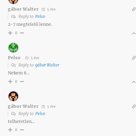
gábor Walter
5 éve
Reply to
Pelso
2-7 megfelelő lenne.
0
Pelso
5 éve
Reply to
gábor Walter
Nekem 8…
0
gábor Walter
5 éve
Reply to
Pelso
telhetetlen…
0