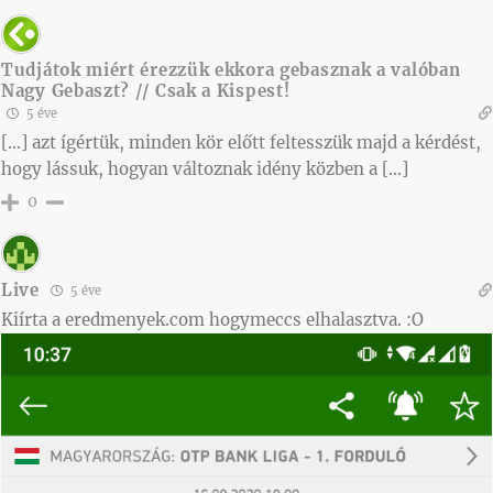
Tudjátok miért érezzük ekkora gebasznak a valóban
Nagy Gebaszt? // Csak a Kispest!
5 éve
[…] azt ígértük, minden kör előtt feltesszük majd a kérdést,
hogy lássuk, hogyan változnak idény közben a […]
0
Live
5 éve
Kiírta a eredmenyek.com hogymeccs elhalasztva. :O