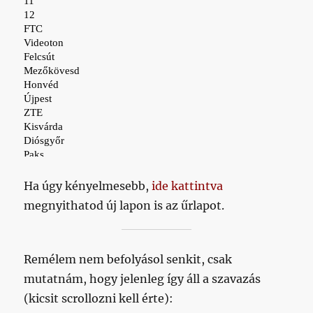
Ha úgy kényelmesebb,
ide kattintva
megnyithatod új lapon is az űrlapot.
Remélem nem befolyásol senkit, csak
mutatnám, hogy jelenleg így áll a szavazás
(kicsit scrollozni kell érte):