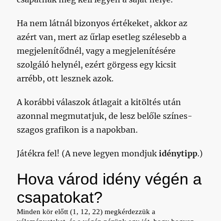
Ha nem látnál bizonyos értékeket, akkor az
azért van, mert az űrlap esetleg szélesebb a
megjelenítődnél, vagy a megjelenítésére
szolgáló helynél, ezért görgess egy kicsit
arrébb, ott lesznek azok.
A korábbi válaszok átlagait a kitöltés után
azonnal megmutatjuk, de lesz belőle színes-
szagos grafikon is a napokban.
Játékra fel! (A neve legyen mondjuk
idénytipp
.)