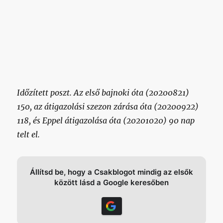
Időzített poszt. Az első bajnoki óta (20200821)
150, az átigazolási szezon zárása óta (20200922)
118, és Eppel átigazolása óta (20201020) 90 nap
telt el.
Állítsd be, hogy a Csakblogot mindig az elsők
között lásd a Google keresőben