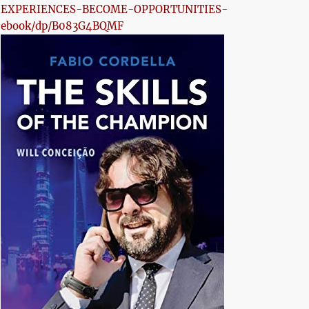
EXPERIENCES-BECOME-OPPORTUNITIES-
ebook/dp/B083G4BQMF