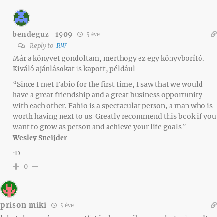
bendeguz_1909
5 éve
Reply to
RW
Már a könyvet gondoltam, merthogy ez egy könyvborító.
Kiváló ajánlásokat is kapott, például
“Since I met Fabio for the first time, I saw that we would
have a great friendship and a great business opportunity
with each other. Fabio is a spectacular person, a man who is
worth having next to us. Greatly recommend this book if you
want to grow as person and achieve your life goals” —
Wesley Sneijder
:D
0
prison miki
5 éve