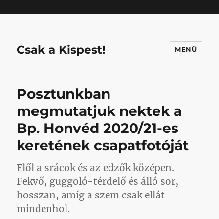
Mastodon
Csak a Kispest!
MENÜ
Posztunkban
megmutatjuk nektek a
Bp. Honvéd 2020/21-es
keretének csapatfotóját
Elől a srácok és az edzők középen.
Fekvő, guggoló-térdelő és álló sor,
hosszan, amíg a szem csak ellát
mindenhol.