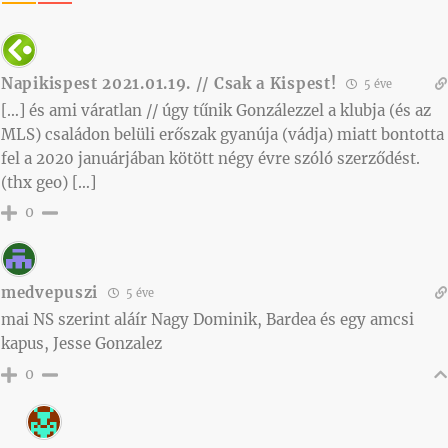
Napikispest 2021.01.19. // Csak a Kispest!
5 éve
[…] és ami váratlan // úgy tűnik Gonzálezzel a klubja (és az
MLS) családon belüli erőszak gyanúja (vádja) miatt bontotta
fel a 2020 januárjában kötött négy évre szóló szerződést.
(thx geo) […]
0
medvepuszi
5 éve
mai NS szerint aláír Nagy Dominik, Bardea és egy amcsi
kapus, Jesse Gonzalez
0