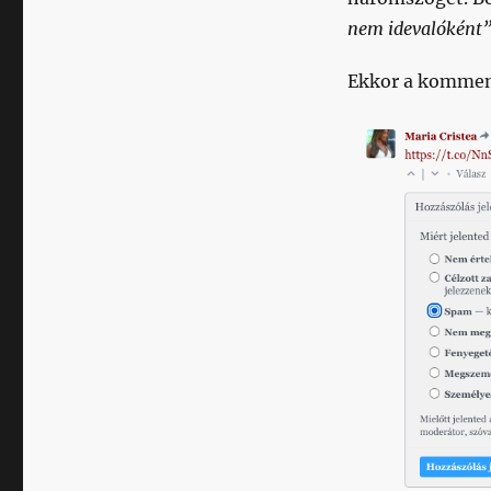
nem idevalóként
Ekkor a komment 