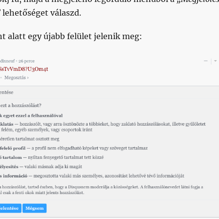
”
lehetőséget válaszd.
alatt egy újabb felület jelenik meg: