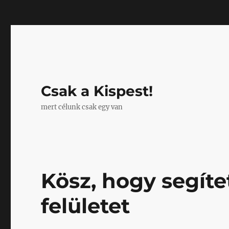
Mastodon
Csak a Kispest!
mert célunk csak egy van
Kösz, hogy segítet
felületet