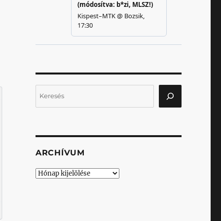
Keresés
ARCHÍVUM
Archívum