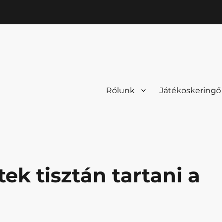
Rólunk
Játékoskeringő
ek tisztán tartani a