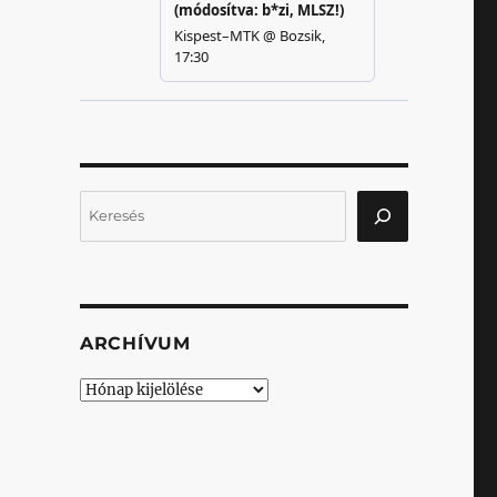
Keresés
ARCHÍVUM
Archívum