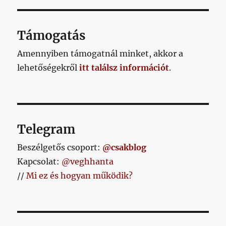
Támogatás
Amennyiben támogatnál minket, akkor a
lehetőségekről
itt találsz információt
.
Telegram
Beszélgetős csoport:
@csakblog
Kapcsolat:
@veghhanta
//
Mi ez és hogyan működik?