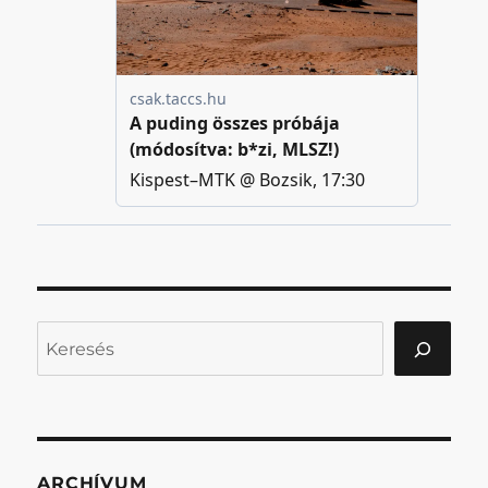
Keresés
ARCHÍVUM