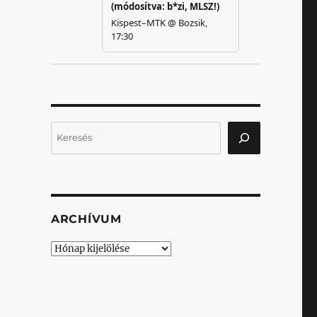
Keresés
ARCHÍVUM
Archívum