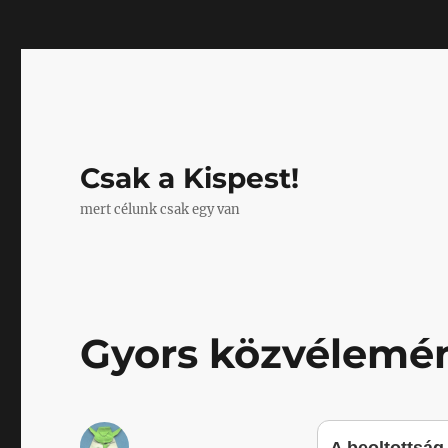
Mastodon
Csak a Kispest!
mert célunk csak egy van
Gyors közvélemé