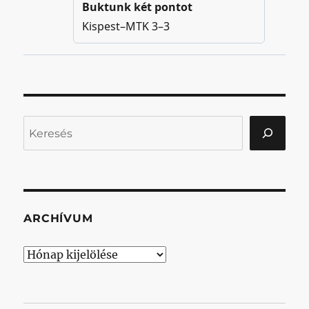
Keresés
ARCHÍVUM
Archívum