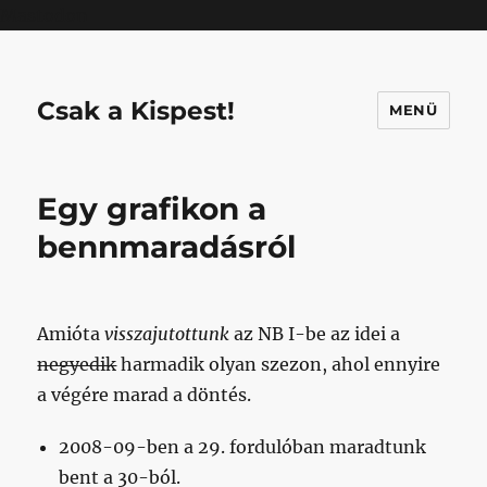
Mastodon
Csak a Kispest!
MENÜ
Egy grafikon a
bennmaradásról
Amióta
visszajutottunk
az NB I-be az idei a
negyedik
harmadik olyan szezon, ahol ennyire
a végére marad a döntés.
2008-09-ben a 29. fordulóban maradtunk
bent a 30-ból.