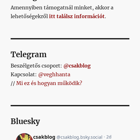
Amennyiben támogatnál minket, akkor a
lehetőségekről
itt találsz információt
.
Telegram
Beszélgetős csoport:
@csakblog
Kapcsolat:
@veghhanta
//
Mi ez és hogyan működik?
Bluesky