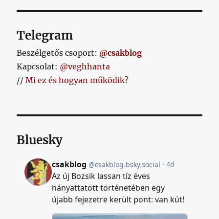
Telegram
Beszélgetős csoport:
@csakblog
Kapcsolat:
@veghhanta
//
Mi ez és hogyan működik?
Bluesky