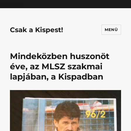
Mastodon
Csak a Kispest!
MENÜ
Mindeközben huszonöt
éve, az MLSZ szakmai
lapjában, a Kispadban