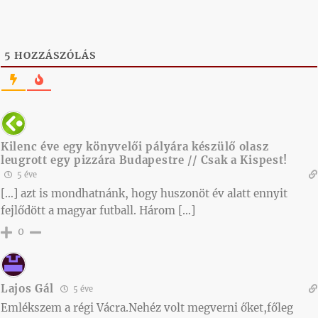
5
HOZZÁSZÓLÁS
Kilenc éve egy könyvelői pályára készülő olasz
leugrott egy pizzára Budapestre // Csak a Kispest!
5 éve
[…] azt is mondhatnánk, hogy huszonöt év alatt ennyit
fejlődött a magyar futball. Három […]
0
Lajos Gál
5 éve
Emlékszem a régi Vácra.Nehéz volt megverni őket,főleg