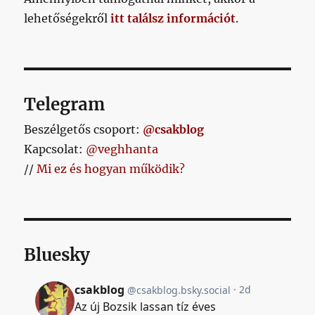
lehetőségekről
itt találsz információt
.
Telegram
Beszélgetős csoport:
@csakblog
Kapcsolat:
@veghhanta
//
Mi ez és hogyan működik?
Bluesky