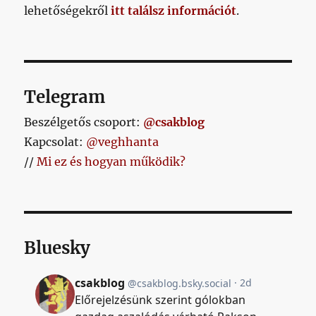
lehetőségekről
itt találsz információt
.
Telegram
Beszélgetős csoport:
@csakblog
Kapcsolat:
@veghhanta
//
Mi ez és hogyan működik?
Bluesky