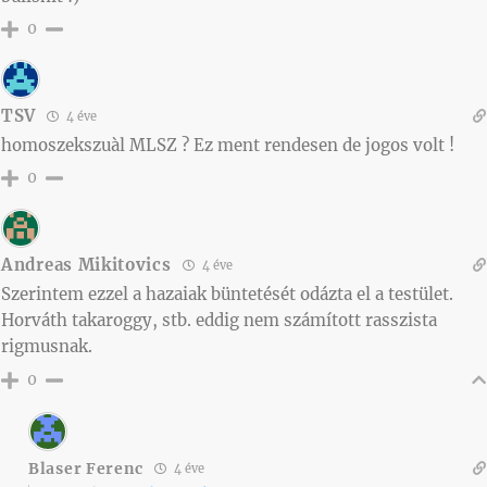
0
TSV
4 éve
homoszekszuàl MLSZ ? Ez ment rendesen de jogos volt !
0
Andreas Mikitovics
4 éve
Szerintem ezzel a hazaiak büntetését odázta el a testület.
Horváth takaroggy, stb. eddig nem számított rasszista
rigmusnak.
0
Blaser Ferenc
4 éve