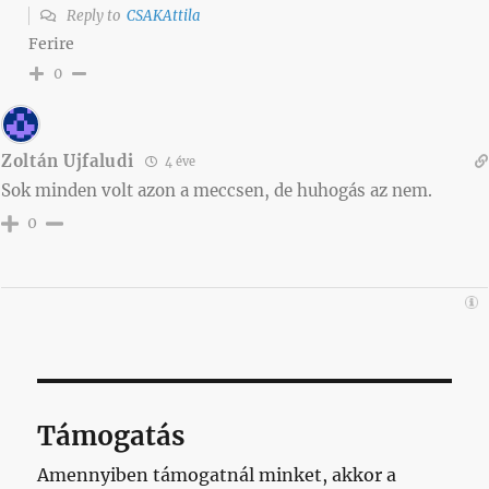
Reply to
CSAKAttila
Ferire
0
Zoltán Ujfaludi
4 éve
Sok minden volt azon a meccsen, de huhogás az nem.
0
Támogatás
Amennyiben támogatnál minket, akkor a