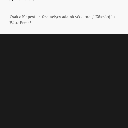
Csak a Kispest!
Személyes adatok védelme
Köszönjük
WordPress!