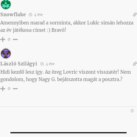
Snowflake
4 éve
Amennyiben marad a sorminta, akkor Lukic simán lehozza
az év játékosa címet :) Bravó!
0
László Szilágyi
4 éve
Hidi kezdő lesz így. Az öreg Lovric viszont visszatér! Nem
gondolom, hogy Nagy G. bejátszotta magát a posztra.?
0