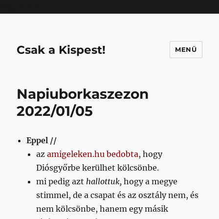
Mastodon
Csak a Kispest!
MENÜ
Napiuborkaszezon
2022/01/05
Eppel //
az
amigeleken.hu bedobta
, hogy
Diósgyőrbe kerülhet kölcsönbe.
mi pedig azt
hallottuk,
hogy a megye
stimmel, de a csapat és az osztály nem, és
nem kölcsönbe, hanem egy másik