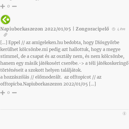
0
Napiuborkaszezon 2022/01/05 | Zongoracipelő
4 éve
[…] Eppel // az amigeleken.hu bedobta, hogy Diósgyőrbe
kerülhet kölcsönbe.mi pedig azt hallottuk, hogy a megye
stimmel, de a csapat és az osztály nem, és nem kölcsönbe,
hanem egy másik játékosért cserébe.-> a téli játékoskeringő
történéseit a szokott helyen találjátok.
a hozzászólás // előmoderált. az offtopicot // az
offtopicba.Napiuborkaszezon 2022/01/05 […]
0