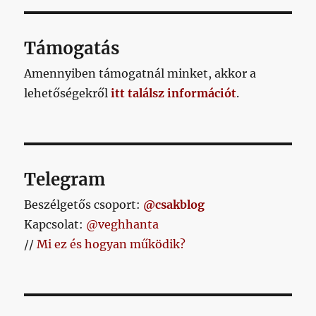
Támogatás
Amennyiben támogatnál minket, akkor a
lehetőségekről
itt találsz információt
.
Telegram
Beszélgetős csoport:
@csakblog
Kapcsolat:
@veghhanta
//
Mi ez és hogyan működik?