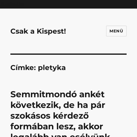
Mastodon
Csak a Kispest!
MENÜ
Címke:
pletyka
Semmitmondó ankét
következik, de ha pár
szokásos kérdező
formában lesz, akkor