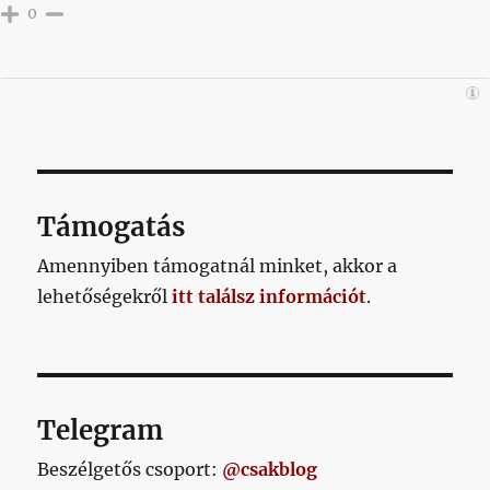
0
Támogatás
Amennyiben támogatnál minket, akkor a
lehetőségekről
itt találsz információt
.
Telegram
Beszélgetős csoport:
@csakblog