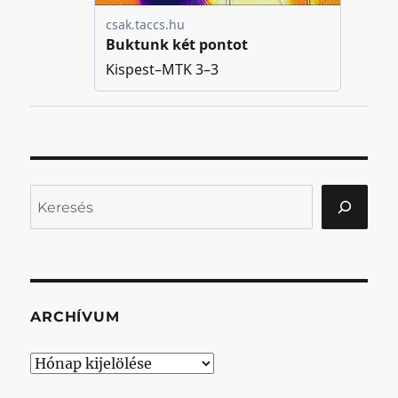
Keresés
ARCHÍVUM
Archívum