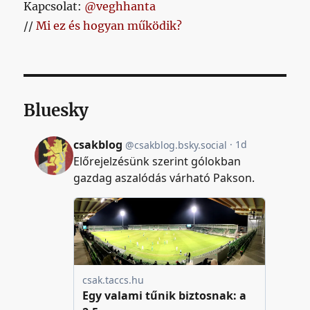
Kapcsolat:
@veghhanta
//
Mi ez és hogyan működik?
Bluesky