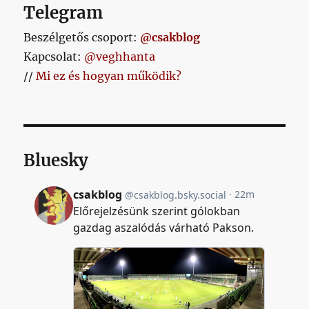
Telegram
Beszélgetős csoport:
@csakblog
Kapcsolat:
@veghhanta
//
Mi ez és hogyan működik?
Bluesky