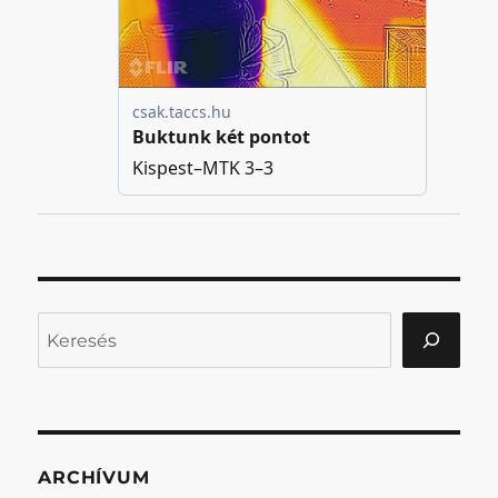
Keresés
ARCHÍVUM