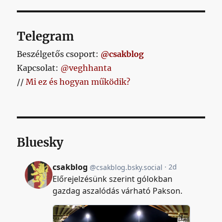
Telegram
Beszélgetős csoport:
@csakblog
Kapcsolat:
@veghhanta
//
Mi ez és hogyan működik?
Bluesky