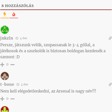
8
HOZZÁSZÓLÁS
jnkzln
4 éve
Persze, játszunk velük, szopassanak le 3-4 góllal, a
játékosok és a szurkolók is biztosan boldogan kezdenék a
szezont :D
0
t-bone
4 éve
Nem kell elégedetlenkedni, az Arsenal is nagy név!!!
0