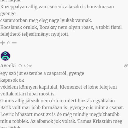
Kozeppalyan allig van cserenk a kezdo is borzalmasan
gyenge.
csatarsorban meg eleg nagy lyukak vannak.
Kocsisnak orulok, Bocskay nem olyan rossz, a tobbi fiatal
felejthető teljesítményt nyujtott.
0
Avecki
4 éve
egy szó jut eszembe a csapatról, gyenge
kapusok ok
védelem könnyen kapitulal, Klemenzet el kéne felejteni
voltak oltari hibai most is.
Gomis allig játszik nem értem miért hozták egyáltalán.
Batik volt mar jobb formában is, gyenge o is mint a csapat.
Lovric hibazott most 2x is de még mindig megbízhatóbb
mit a tobbiek. Az albanok jok voltak. Tamas Krisztián meg