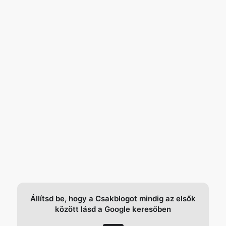
Állítsd be, hogy a Csakblogot mindig az elsők
között lásd a Google keresőben