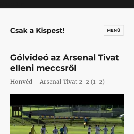
Mastodon
Csak a Kispest!
MENÜ
Gólvideó az Arsenal Tivat
elleni meccsről
Honvéd – Arsenal Tivat 2-2 (1-2)