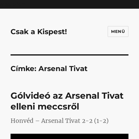
Mastodon
Csak a Kispest!
MENÜ
Címke:
Arsenal Tivat
Gólvideó az Arsenal Tivat
elleni meccsről
Honvéd – Arsenal Tivat 2-2 (1-2)