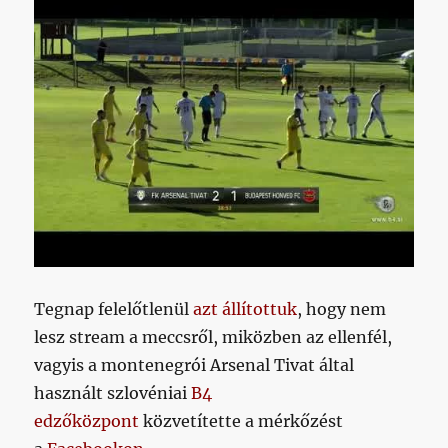
Tegnap felelőtlenül
azt állítottuk
, hogy nem
lesz stream a meccsről, miközben az ellenfél,
vagyis a montenegrói Arsenal Tivat által
használt szlovéniai
B4
edzőközpont
közvetítette a mérkőzést