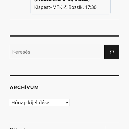
Keresés
ARCHÍVUM
Archívum
almenü