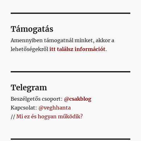
Támogatás
Amennyiben támogatnál minket, akkor a
lehetőségekről
itt találsz információt
.
Telegram
Beszélgetős csoport:
@csakblog
Kapcsolat:
@veghhanta
//
Mi ez és hogyan működik?