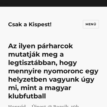
Mastodon
Csak a Kispest!
MENÜ
Az ilyen párharcok
mutatják meg a
legtisztábban, hogy
mennyire nyomoronc egy
helyzetben vagyunk úgy
mi, mint a magyar
klubfutball