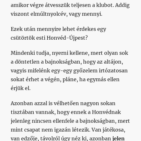
amikor végre átvesszük teljesen a klubot. Addig
viszont elmúltnyolcév, vagy mennyi.
Ezek után mennyire lehet érdekes egy
csütörtök esti Honvéd-Újpest?
Mindenki tudja, nyerni kellene, mert olyan sok
a döntetlen a bajnokságban, hogy az altájon,
vagyis mifelénk egy-egy győzelem irtózatosan
sokat érhet a végén, pláne, ha egymás ellen
érjük el.
Azonban azzal is vélhetően nagyon sokan
tisztában vannak, hogy ennek a Honvédnak
jelenleg nincsen ellenfele a bajnokságban, mert
mint csapat nem igazán létezik. Van játékosa,
van edzője, távolról úgy néz ki, azonban
jelen