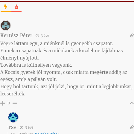
Kertész Péter
3 éve
Végre láttam egy, a miénknél is gyengébb csapatot.
Ennek a csapatnak és a miénknek a kuzdelme fájdalmas
élményt nyújtott.
Továbbra is kútmélyen vagyunk.
A Kocsis gyerek jól nyomta, csak miatta megérte addig az
egész, amíg a pályán volt.
Hogy hol tartunk, azt jól jelzi, hogy őt, mint a legjobbunkat,
lecserélték.
0
TSV
3 éve