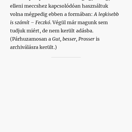
elleni meccshez kapcsolódóan használtuk
volna mégpedig ebben a formában:
A legkisebb
is számít – Feczkó
. Végül már magunk sem
tudjuk miért, de nem került adásba.
(Párhuzamosan a
Gut, besser, Prosser
is
archiválásra került.)