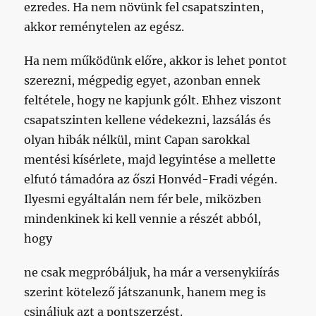
ezredes. Ha nem növünk fel csapatszinten,
akkor reménytelen az egész.
Ha nem működünk előre, akkor is lehet pontot
szerezni, mégpedig egyet, azonban ennek
feltétele, hogy ne kapjunk gólt. Ehhez viszont
csapatszinten kellene védekezni, lazsálás és
olyan hibák nélkül, mint Capan sarokkal
mentési kísérlete, majd legyintése a mellette
elfutó támadóra az őszi Honvéd-Fradi végén.
Ilyesmi egyáltalán nem fér bele, miközben
mindenkinek ki kell vennie a részét abból,
hogy
ne csak megpróbáljuk, ha már a versenykiírás
szerint kötelező játszanunk, hanem meg is
csináljuk azt a pontszerzést.