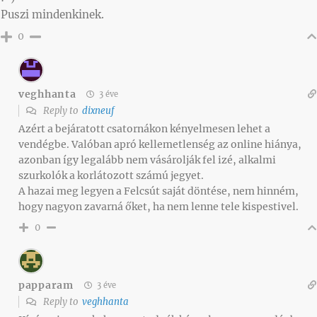
Puszi mindenkinek.
0
veghhanta
3 éve
Reply to
dixneuf
Azért a bejáratott csatornákon kényelmesen lehet a
vendégbe. Valóban apró kellemetlenség az online hiánya,
azonban így legalább nem vásárolják fel izé, alkalmi
szurkolók a korlátozott számú jegyet.
A hazai meg legyen a Felcsút saját döntése, nem hinném,
hogy nagyon zavarná őket, ha nem lenne tele kispestivel.
0
papparam
3 éve
Reply to
veghhanta