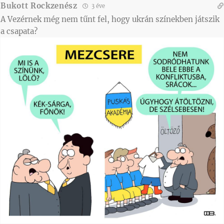
Bukott Rockzenész
3 éve
A Vezérnek még nem tűnt fel, hogy ukrán színekben játszik
a csapata?