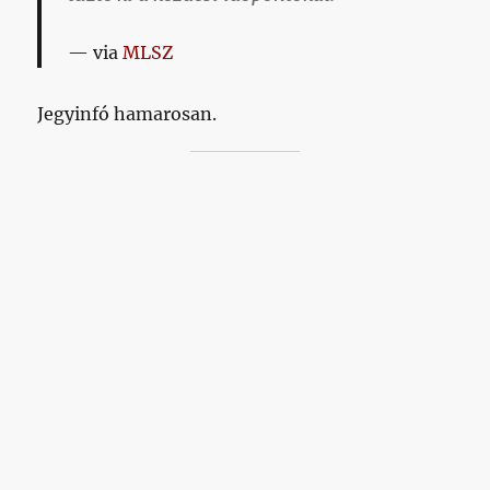
via
MLSZ
Jegyinfó hamarosan.