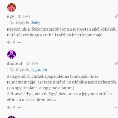
ogy
3 éve
Reply to
timby
Köszönjük. Először megpróbálom a Kispesten lakó kollégát,
feltételezve hogy a Futball Házban lehet kapni majd.
0
dixneuf
3 éve
Reply to
papparam
A nagymúltú pufkáf apapandémia honlapján (mer’
felmentem rája) azt ígérik mától kezdődik a jegyértékesítés.
(via ogy itt alant, ahogy most látom)
A Honvéd ilyet nem ír. Egyébként most a jegymesterről is
eltűnt a meccsünk vmiért…
0