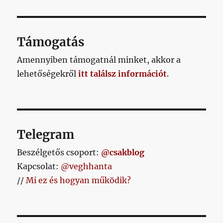
Támogatás
Amennyiben támogatnál minket, akkor a
lehetőségekről
itt találsz információt
.
Telegram
Beszélgetős csoport:
@csakblog
Kapcsolat:
@veghhanta
//
Mi ez és hogyan működik?