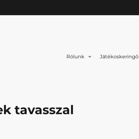
Rólunk
Játékoskeringő
k tavasszal