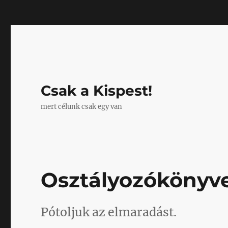
Mastodon
Csak a Kispest!
mert célunk csak egy van
Osztályozókönyve
Pótoljuk az elmaradást.