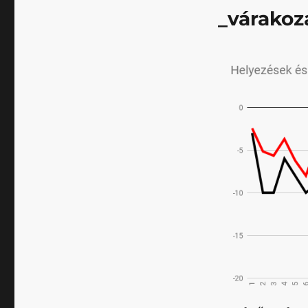
_várakoz