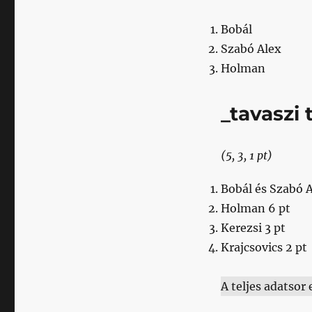
Bobál
Szabó Alex
Holman
_tavaszi 
(5, 3, 1 pt)
Bobál és Szabó A
Holman 6 pt
Kerezsi 3 pt
Krajcsovics 2 pt
A teljes adatsor