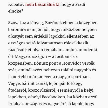
Kubatov
nem használná ki
, hogy a Fradi
elnöke?
Szóval az a lényeg, Bozónak ebben a közegben
baromira nem jön jól, hogy miközben helyben
a kutyát sem érdeklő lapokkal ellentétben az
országos sajtó folyamatosan róla cikkezik,
ráadásul két olyan témában, amihez mindenki
ért Magyarországon – a fociban és a
közpénzben. Bónusz pont a Honvédot verték
szét, aminél azért nehezen találni nagyobb és
ismertebb márkanevet a magyar sportban.
Vagyis bármit csinál, lejön pár fotó egy
átadásról, koszorúzásról, eseményről a helyi
lapokban, a helyi Facebookon, ha közben arról
írnak az országos és nagyelérésű lapok, hogy