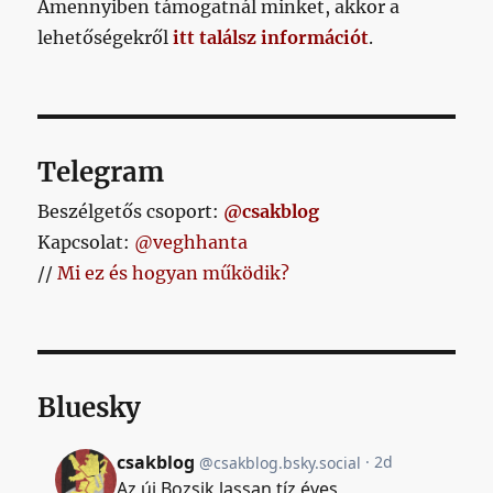
Amennyiben támogatnál minket, akkor a
lehetőségekről
itt találsz információt
.
Telegram
Beszélgetős csoport:
@csakblog
Kapcsolat:
@veghhanta
//
Mi ez és hogyan működik?
Bluesky