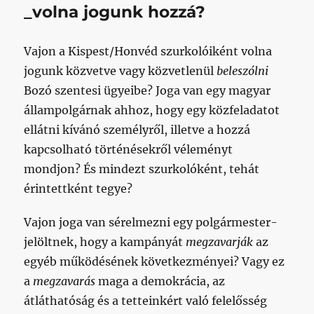
_volna jogunk hozzá?
Vajon a Kispest/Honvéd szurkolóiként volna
jogunk közvetve vagy közvetlenül
beleszólni
Bozó szentesi ügyeibe? Joga van egy magyar
állampolgárnak ahhoz, hogy egy közfeladatot
ellátni kívánó személyről, illetve a hozzá
kapcsolható történésekről véleményt
mondjon? És mindezt szurkolóként, tehát
érintettként tegye?
Vajon joga van sérelmezni egy polgármester-
jelöltnek, hogy a kampányát
megzavarják
az
egyéb működésének következményei? Vagy ez
a
megzavarás
maga a demokrácia, az
átláthatóság és a tetteinkért való felelősség