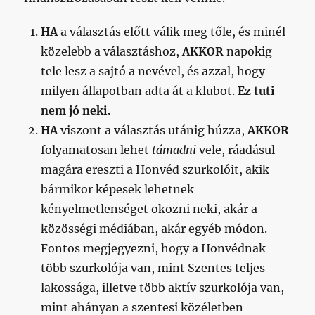
HA
a választás előtt válik meg tőle, és minél
közelebb a választáshoz,
AKKOR
napokig
tele lesz a sajtó a nevével, és azzal, hogy
milyen állapotban adta át a klubot.
Ez tuti
nem jó neki.
HA
viszont a választás utánig húzza,
AKKOR
folyamatosan lehet
támadni
vele, ráadásul
magára ereszti a Honvéd szurkolóit, akik
bármikor képesek lehetnek
kényelmetlenséget okozni neki, akár a
közösségi médiában, akár egyéb módon.
Fontos megjegyezni, hogy a Honvédnak
több szurkolója van, mint Szentes teljes
lakossága, illetve több aktív szurkolója van,
mint ahányan a szentesi közéletben