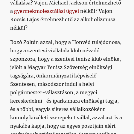
vállalása? Vajon Michael Jackson értelmezhető
a
gyermekmolesztálási ügyei
nélkül? Vajon
Kocsis Lajos értelmezhető az alkoholizmusa
nélkül?
Bozó Zoltán azzal, hogy a Honvéd tulajdonosa,
hogy a szentesi vízilabda klub névadó
szponzora, hogy a szentesi tenisz klub elnöke,
jelölt a Magyar Tenisz Szövetség elnökségi
tagságára, önkormányzati képviselő
Szentesen, másodszor indul a helyi
polgármester-választáson, a megyei
kereskedelmi- és iparkamara elnökségi tagja,
és a többi, vagyis sikeres vállalkozóként
komoly közéleti szerepeket vállal, azzal azt is a
nyakába kapja, hogy az egyes posztjain elért