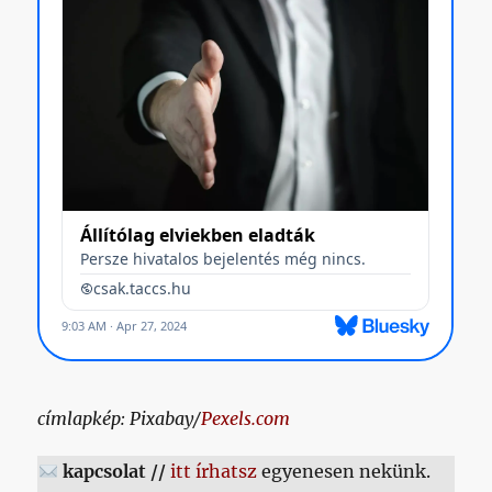
címlapkép: Pixabay/
Pexels.com
kapcsolat //
itt írhatsz
egyenesen nekünk.