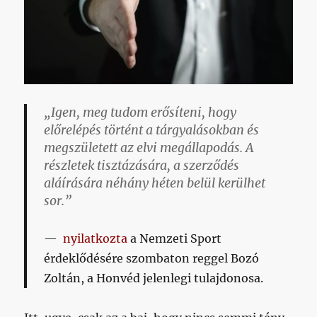
„Igen, meg tudom erősíteni, hogy
előrelépés történt a tárgyalásokban és
megszületett az elvi megállapodás. A
részletek tisztázására, a szerződés
aláírására néhány héten belül kerülhet
sor.”
nyilatkozta
a Nemzeti Sport
érdeklődésére szombaton reggel
Bozó
Zoltán
, a Honvéd jelenlegi tulajdonosa.