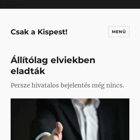
Mastodon
Csak a Kispest!
MENÜ
Állítólag elviekben
eladták
Persze hivatalos bejelentés még nincs.