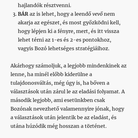
hajlandók résztvenni.
BÁR
az is lehet, hogy a leendő
vevő
nem
akarja az egészet, és most győzködni kell,
hogy lépjen ki a fényre, mert, és itt vissza
lehet térni az 1-es és 2-es pontokhoz,
vagyis Bozó lehetséges stratégiáihoz.
Akárhogy számoljuk, a legjobb mindenkinek az
lenne, ha minél előbb kiderülne a
tulajdonosváltás, még úgy is, ha bőven a
választások után zárul le az eladási folyamat. A
második legjobb, ami esetünkben csak
Bozónak nevezhető valamennyire jónak, hogy
a választások után jelentik be az eladást, és
utána húzódik még hosszan a történet.