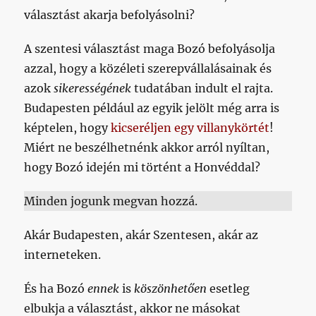
választást akarja befolyásolni?
A szentesi választást maga Bozó befolyásolja
azzal, hogy a közéleti szerepvállalásainak és
azok
sikerességének
tudatában indult el rajta.
Budapesten például az egyik jelölt még arra is
képtelen, hogy
kicseréljen egy villanykörtét
!
Miért ne beszélhetnénk akkor arról nyíltan,
hogy Bozó idején mi történt a Honvéddal?
Minden jogunk megvan hozzá.
Akár Budapesten, akár Szentesen, akár az
interneteken.
És ha Bozó
ennek
is
köszönhetően
esetleg
elbukja a választást, akkor ne másokat