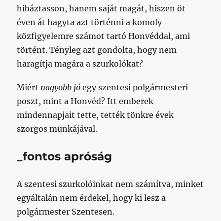
hibáztasson, hanem saját magát, hiszen öt
éven át hagyta azt történni a komoly
közfigyelemre számot tartó Honvéddal, ami
történt. Tényleg azt gondolta, hogy nem
haragítja magára a szurkolókat?
Miért
nagyobb jó
egy szentesi polgármesteri
poszt, mint a Honvéd? Itt emberek
mindennapjait tette, tették tönkre évek
szorgos munkájával.
_fontos apróság
A szentesi szurkolóinkat nem számítva, minket
egyáltalán nem érdekel, hogy ki lesz a
polgármester Szentesen.