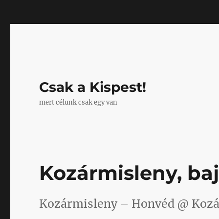
Mastodon
Csak a Kispest!
mert célunk csak egy van
Kozármisleny, ba
Kozármisleny – Honvéd @ Kozá