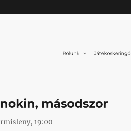
Rólunk
Játékoskeringő
jnokin, másodszor
rmisleny, 19:00