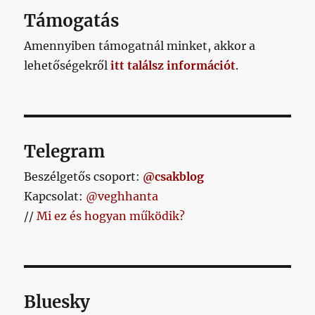
Támogatás
Amennyiben támogatnál minket, akkor a
lehetőségekről
itt találsz információt
.
Telegram
Beszélgetős csoport:
@csakblog
Kapcsolat:
@veghhanta
//
Mi ez és hogyan működik?
Bluesky