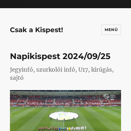
Mastodon
Csak a Kispest!
MENÜ
Napikispest 2024/09/25
Jegyinfó, szurkolói infó, U17, kirúgás,
sajtó