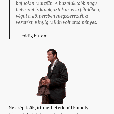
bajnokin Martfűn. A hazaiak több nagy
helyzetet is kidolgoztak az első félidőben,
végül a 48. percben megszerezték a
vezetést, Kinyig Milán volt eredményes.
eddig bírtam.
Ne szépítsük, itt mérhetetlenül komoly