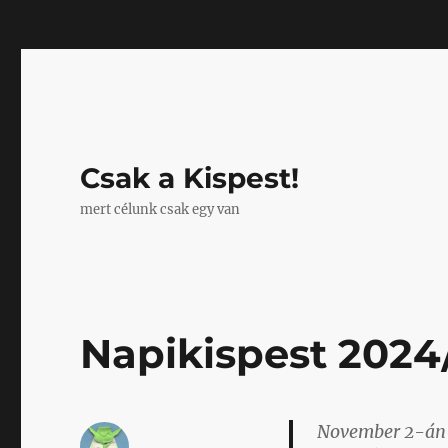
Mastodon
Csak a Kispest!
mert célunk csak egy van
Napikispest 2024
November 2-án 