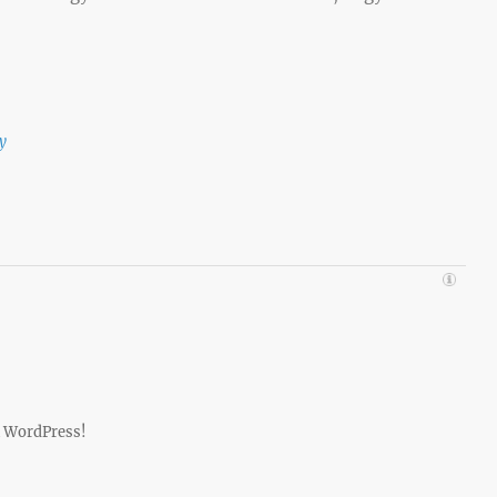
y
 WordPress!