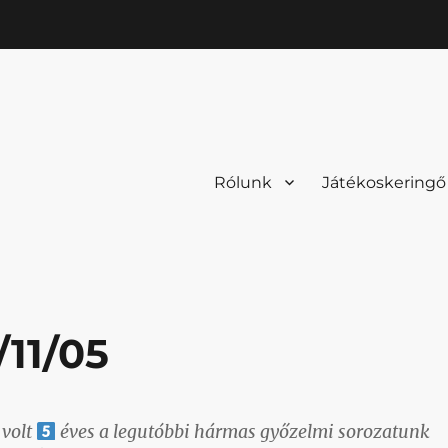
Rólunk
Játékoskeringő
/11/05
volt
éves a legutóbbi hármas győzelmi sorozatunk