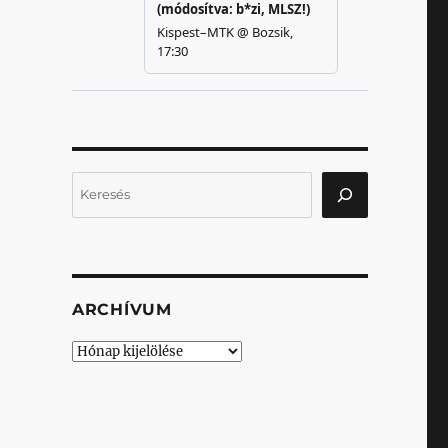
Keresés
ARCHÍVUM
Archívum