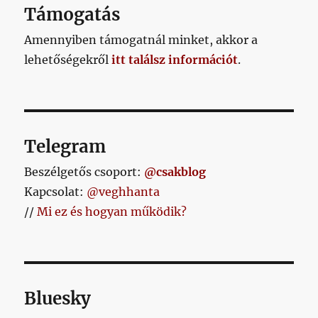
Támogatás
Amennyiben támogatnál minket, akkor a
lehetőségekről
itt találsz információt
.
Telegram
Beszélgetős csoport:
@csakblog
Kapcsolat:
@veghhanta
//
Mi ez és hogyan működik?
Bluesky