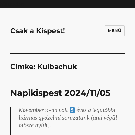
Mastodon
Csak a Kispest!
MENÜ
Címke:
Kulbachuk
Napikispest 2024/11/05
November 2-án volt
éves a legutóbbi
hármas győzelmi sorozatunk (ami végül
ötösre nyúlt).