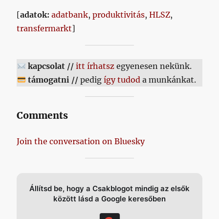
[
adatok:
adatbank
,
produktivitás
,
HLSZ
,
transfermarkt
]
kapcsolat //
itt írhatsz
egyenesen nekünk.
támogatni //
pedig
így tudod
a munkánkat.
Comments
Join the conversation on Bluesky
Állítsd be, hogy a Csakblogot mindig az elsők
között lásd a Google keresőben