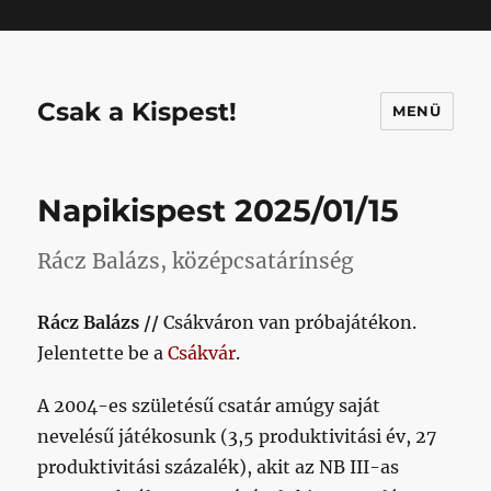
Mastodon
Csak a Kispest!
MENÜ
Napikispest 2025/01/15
Rácz Balázs, középcsatárínség
Rácz Balázs //
Csákváron van próbajátékon.
Jelentette be a
Csákvár
.
A 2004-es születésű csatár amúgy saját
nevelésű játékosunk (3,5 produktivitási év, 27
produktivitási százalék), akit az NB III-as